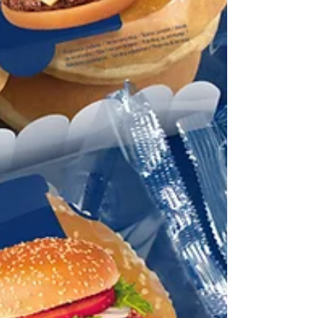
marki jest możliwe i potrzebne? Zdalne
odświeżenie marki to odpowiedź na
zmieniające się warunki rynkowe i
technologiczne. Firmy działa