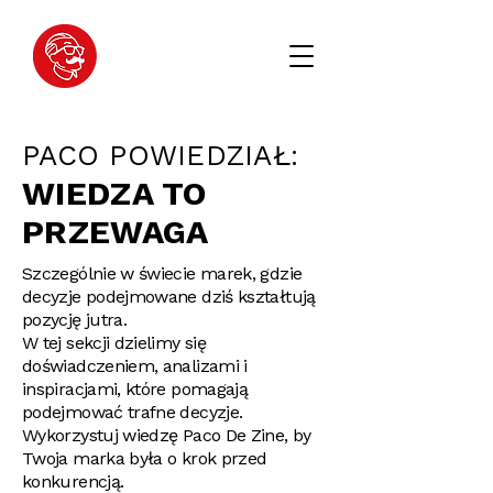
PACO POWIEDZIAŁ:
WIEDZA TO
PRZEWAGA
Szczególnie w świecie marek, gdzie
decyzje podejmowane dziś kształtują
pozycję jutra.
W tej sekcji dzielimy się
doświadczeniem, analizami i
inspiracjami, które pomagają
podejmować trafne decyzje.
Wykorzystuj wiedzę Paco De Zine, by
Twoja marka była o krok przed
konkurencją.