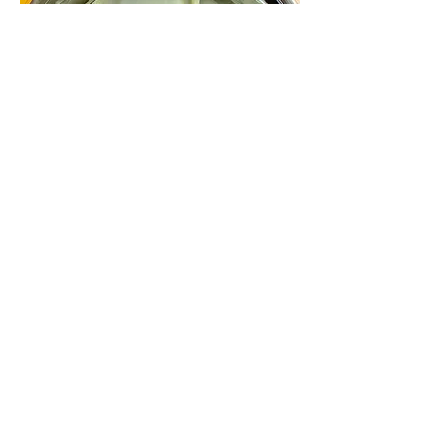
POWIĄZANE